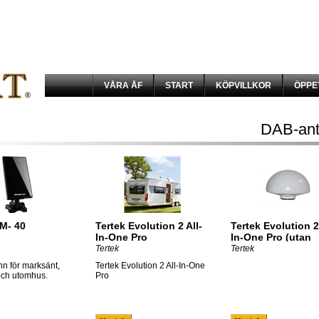
VÅRA ÅF
START
KÖPVILLKOR
ÖPPE
DAB-ant
M- 40
Tertek Evolution 2 All-
Tertek Evolution 2 
In-One Pro
In-One Pro (utan
mast/fäste)
Tertek
Tertek
nn för marksänt,
Tertek Evolution 2 All-In-One
ch utomhus.
Pro