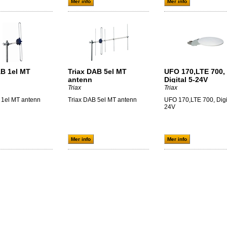
Mer info
Mer info
AB 1el MT
Triax DAB 5el MT
UFO 170,LTE 700,
antenn
Digital 5-24V
Triax
Triax
 1el MT antenn
Triax DAB 5el MT antenn
UFO 170,LTE 700, Digit
24V
Mer info
Mer info