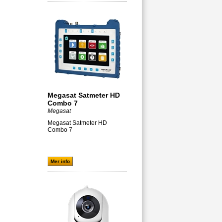
Megasat Satmeter HD
Combo 7
Megasat
Megasat Satmeter HD
Combo 7
Mer info