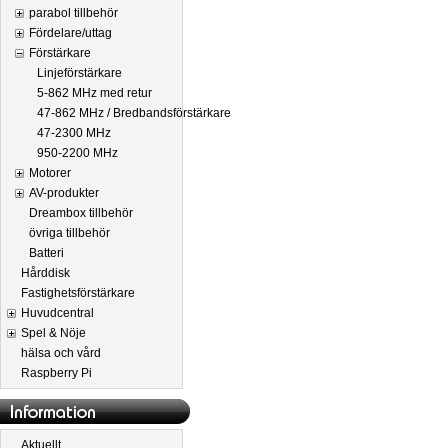
parabol tillbehör
Fördelare/uttag
Förstärkare
Linjeförstärkare
5-862 MHz med retur
47-862 MHz / Bredbandsförstärkare
47-2300 MHz
950-2200 MHz
Motorer
AV-produkter
Dreambox tillbehör
övriga tillbehör
Batteri
Hårddisk
Fastighetsförstärkare
Huvudcentral
Spel & Nöje
hälsa och vård
Raspberry Pi
Aktuellt