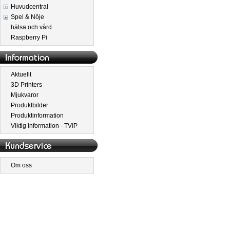
Huvudcentral
Spel & Nöje
hälsa och vård
Raspberry Pi
Aktuellt
3D Printers
Mjukvaror
Produktbilder
Produktinformation
Viktig information - TVIP
Om oss