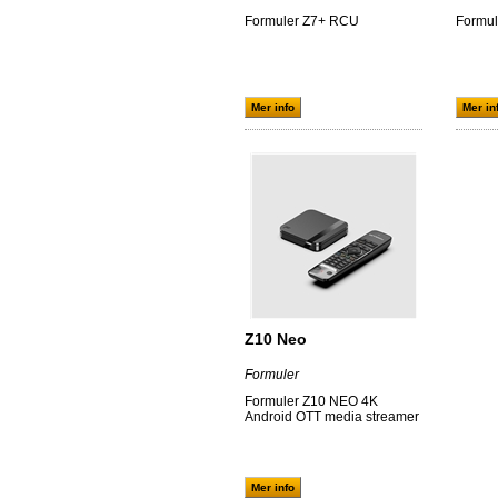
Formuler Z7+ RCU
Formul
Mer info
Mer in
Z10 Neo
Formuler
Formuler Z10 NEO 4K
Android OTT media streamer
Mer info