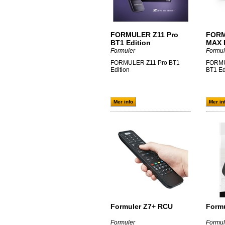
FORMULER Z11 Pro
FORM
BT1 Edition
MAX 
Formuler
Formul
FORMULER Z11 Pro BT1
FORMU
Edition
BT1 Ed
Mer info
Mer in
Formuler Z7+ RCU
Formu
Formuler
Formul