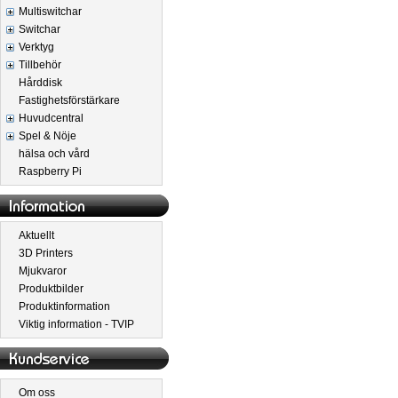
Multiswitchar
Switchar
Verktyg
Tillbehör
Hårddisk
Fastighetsförstärkare
Huvudcentral
Spel & Nöje
hälsa och vård
Raspberry Pi
Aktuellt
3D Printers
Mjukvaror
Produktbilder
Produktinformation
Viktig information - TVIP
Om oss