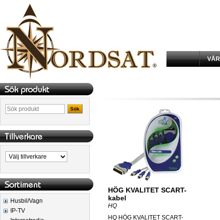
VÅR
Sök
HÖG KVALITET SCART-
kabel
Husbil/Vagn
HQ
IP-TV
HQ HÖG KVALITET SCART-