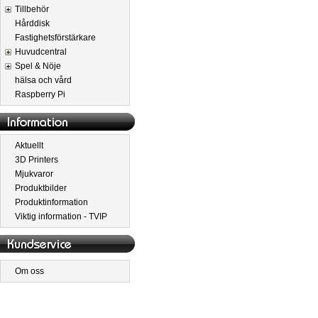
Tillbehör
Hårddisk
Fastighetsförstärkare
Huvudcentral
Spel & Nöje
hälsa och vård
Raspberry Pi
Aktuellt
3D Printers
Mjukvaror
Produktbilder
Produktinformation
Viktig information - TVIP
Om oss