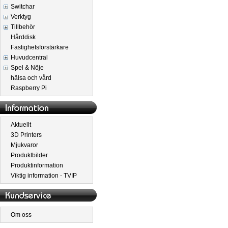
Switchar
Verktyg
Tillbehör
Hårddisk
Fastighetsförstärkare
Huvudcentral
Spel & Nöje
hälsa och vård
Raspberry Pi
Aktuellt
3D Printers
Mjukvaror
Produktbilder
Produktinformation
Viktig information - TVIP
Om oss