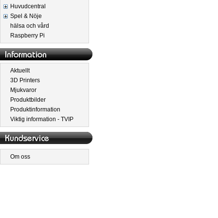
Huvudcentral
Spel & Nöje
hälsa och vård
Raspberry Pi
Aktuellt
3D Printers
Mjukvaror
Produktbilder
Produktinformation
Viktig information - TVIP
Om oss