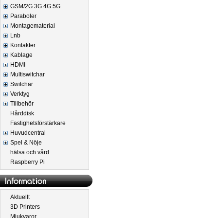
GSM/2G 3G 4G 5G
Paraboler
Montagematerial
Lnb
Kontakter
Kablage
HDMI
Multiswitchar
Switchar
Verktyg
Tillbehör
Hårddisk
Fastighetsförstärkare
Huvudcentral
Spel & Nöje
hälsa och vård
Raspberry Pi
Aktuellt
3D Printers
Mjukvaror