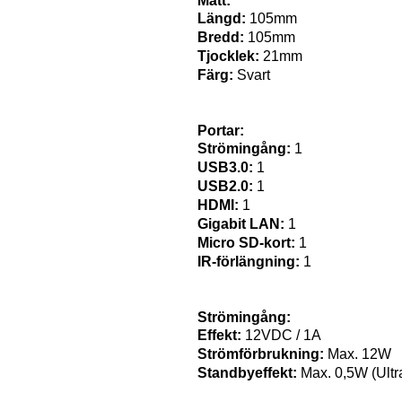
Mått:
Längd:
105mm
Bredd:
105mm
Tjocklek:
21mm
Färg:
Svart
Portar:
Strömingång:
1
USB3.0:
1
USB2.0:
1
HDMI:
1
Gigabit LAN:
1
Micro SD-kort:
1
IR-förlängning:
1
Strömingång:
Effekt:
12VDC / 1A
Strömförbrukning:
Max. 12W
Standbyeffekt:
Max. 0,5W (Ultra