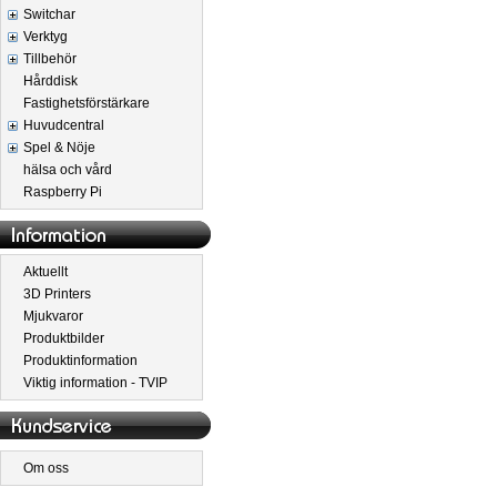
Switchar
Verktyg
Tillbehör
Hårddisk
Fastighetsförstärkare
Huvudcentral
Spel & Nöje
hälsa och vård
Raspberry Pi
Aktuellt
3D Printers
Mjukvaror
Produktbilder
Produktinformation
Viktig information - TVIP
Om oss