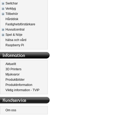
Switchar
Verktyg
Tillbehör
Hårddisk
Fastighetsförstärkare
Huvudcentral
Spel & Nöje
hälsa och vård
Raspberry Pi
Aktuellt
3D Printers
Mjukvaror
Produktbilder
Produktinformation
Viktig information - TVIP
Om oss