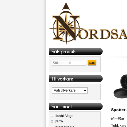
Sök
Spotter 
Husbil/Vagn
NordSat
IP-TV
Tubkikare