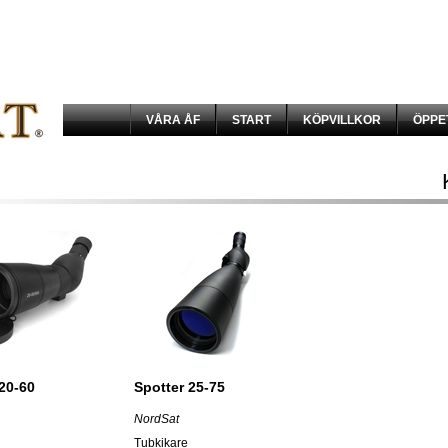
VÅRA ÅF
START
KÖPVILLKOR
ÖPPE
20-60
Spotter 25-75
NordSat
Tubkikare