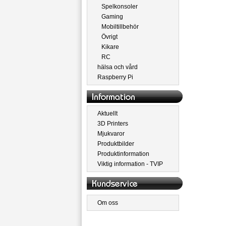
Spelkonsoler
Gaming
Mobiltillbehör
Övrigt
Kikare
RC
hälsa och vård
Raspberry Pi
Aktuellt
3D Printers
Mjukvaror
Produktbilder
Produktinformation
Viktig information - TVIP
Om oss