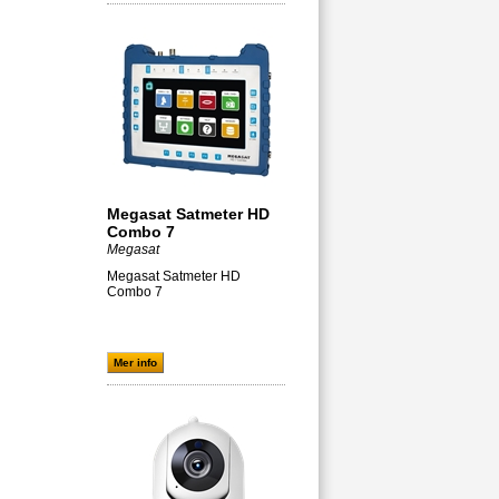
Megasat Satmeter HD
Combo 7
Megasat
Megasat Satmeter HD
Combo 7
Mer info