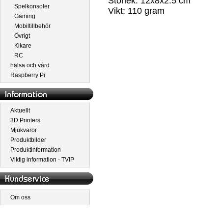
Storlek: 12x8x2.5 cm
Spelkonsoler
Vikt: 110 gram
Gaming
Mobiltillbehör
Övrigt
Kikare
RC
hälsa och vård
Raspberry Pi
Aktuellt
3D Printers
Mjukvaror
Produktbilder
Produktinformation
Viktig information - TVIP
Om oss