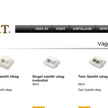
VÅRA ÅF
START
KÖPVILLKOR
ÖPPE
Väg
atellit Uttag
Singel satellit uttag
Twin Satellit uttag
invändigt
dipol
dipol
llit Uttag
Twin Satellit uttag