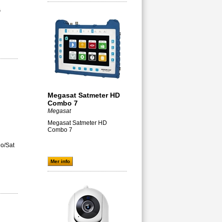
G
Megasat Satmeter HD
Combo 7
Megasat
Megasat Satmeter HD
Combo 7
io/Sat
Mer info