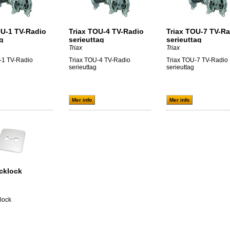
OU-1 TV-Radio
Triax TOU-4 TV-Radio
Triax TOU-7 TV-R
g
serieuttag
serieuttag
Triax
Triax
-1 TV-Radio
Triax TOU-4 TV-Radio
Triax TOU-7 TV-Radio
serieuttag
serieuttag
Mer info
Mer info
äcklock
lock