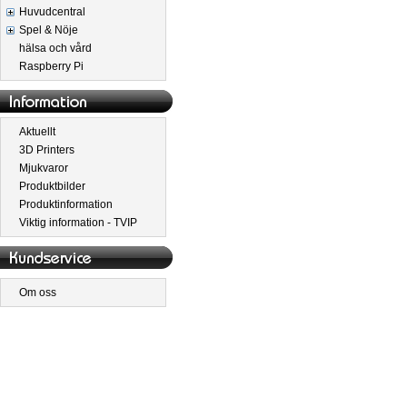
Huvudcentral
Spel & Nöje
hälsa och vård
Raspberry Pi
Aktuellt
3D Printers
Mjukvaror
Produktbilder
Produktinformation
Viktig information - TVIP
Om oss