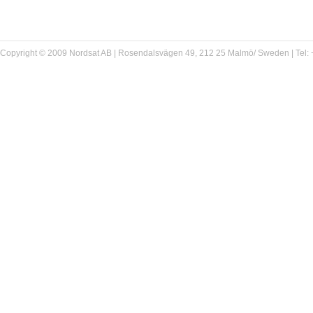
Copyright © 2009 Nordsat AB | Rosendalsvägen 49, 212 25 Malmö/ Sweden | Tel: +